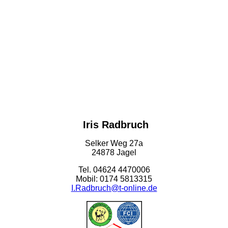
Iris Radbruch
Selker Weg 27a
24878 Jagel
Tel. 04624 4470006
Mobil: 0174 5813315
I.Radbruch@t-online.de